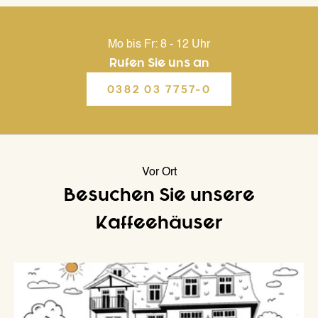
Mo bis Fr: 8 - 12 Uhr
Rufen Sie uns an
0382 03 7757-0
Vor Ort
Besuchen Sie unsere
Kaffeehäuser