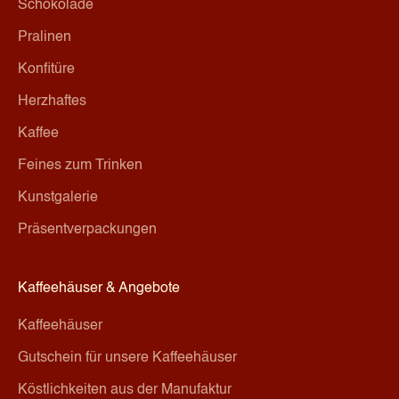
Schokolade
KEITEN
Pralinen
MMEN
Konfitüre
Herzhaftes
Kaffee
Feines zum Trinken
Kunstgalerie
Präsentverpackungen
Kaffeehäuser & Angebote
Kaffeehäuser
Gutschein für unsere Kaffeehäuser
Köstlichkeiten aus der Manufaktur